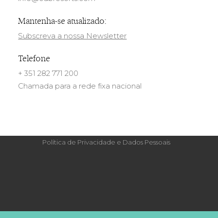
Mantenha-se atualizado:
Subscreva a nossa Newsletter
Telefone
+ 351 282 771 200
Chamada para a rede fixa nacional
Política de Privacidade e Dados Pessoais