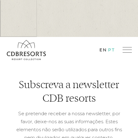
EN
PT
Subscreva a newsletter
CDB resorts
Se pretende receber a nossa newsletter, por
favor, deixe-nos as suas informações. Estes
elementos não serão utilizados para outros fins
nem divulgados em qualquer contexto.